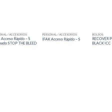
ONAL / ACCESORIOS
PERSONAL / ACCESORIOS
BOLSOS
 Acceso Rápido – S
RECOVER P
IFAK Acceso Rápido – S
pado STOP THE BLEED
BLACK ICC