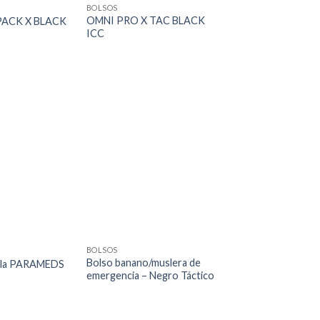
BOLSOS
OMNI PRO X TAC BLACK
PACK X BLACK
ICC
BOLSOS
Bolso banano/muslera de
ila PARAMEDS
emergencia – Negro Táctico