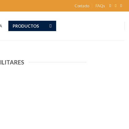
Contacto
FAQs
PRODUCTOS
A
ILITARES