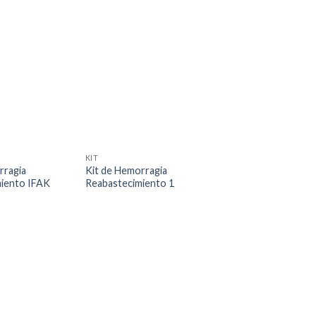
KIT
rragia
Kit de Hemorragia
iento IFAK
Reabastecimiento 1