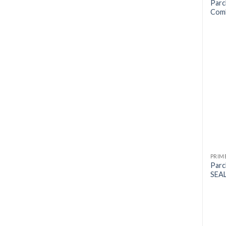
Parc
Com
PRIM
Parc
SEAL