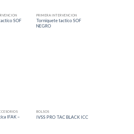
ERVENCION
PRIMERA INTERVENCION
tactico SOF
Torniquete tactico SOF
NEGRO
CCESORIOS
BOLSOS
ica IFAK –
IVSS PRO TAC BLACK ICC