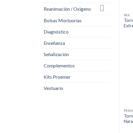
Reanimación / Oxigeno
PAX
Bolsas Mortuorias
Torn
Extr
Diagnóstico
Enseñanza
Señalización
Complementos
Kits Proemer
Vestuario
PRIM
Torn
Nara