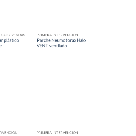
ICOS / VENDAS
PRIMERA INTERVENCION
r plástico
Parche Neumotorax Halo
e
VENT ventilado
ERVENCION
PRIMERA INTERVENCION