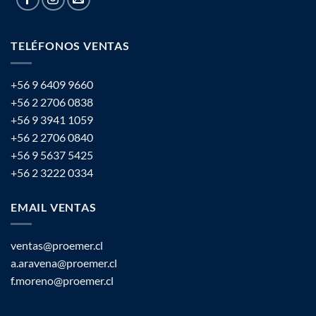
TELÉFONOS VENTAS
+56 9 6409 9660
+56 2 2706 0838
+56 9 3941 1059
+56 2 2706 0840
+56 9 5637 5425
+56 2 3222 0334
EMAIL VENTAS
ventas@proemer.cl
a.aravena@proemer.cl
f.moreno@proemer.cl