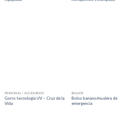
PERSONAL / ACCESORIOS
BOLSOS
Gorro tecnología UV – Cruz de la
Bolso banano/muslera de
Vida
emergencia