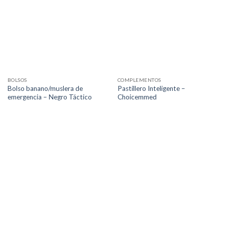
BOLSOS
COMPLEMENTOS
Bolso banano/muslera de
Pastillero Inteligente –
emergencia – Negro Táctico
Choicemmed