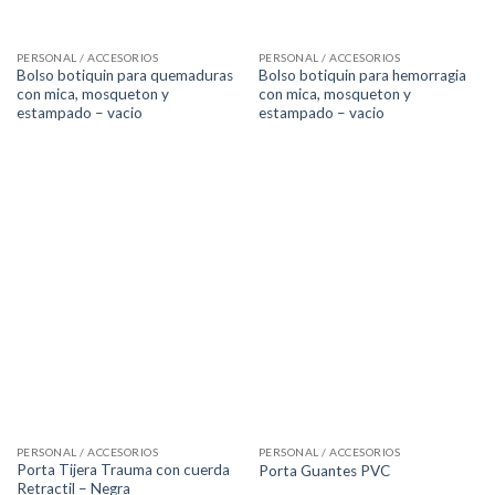
PERSONAL / ACCESORIOS
PERSONAL / ACCESORIOS
Bolso botiquin para quemaduras
Bolso botiquin para hemorragia
con mica, mosqueton y
con mica, mosqueton y
estampado – vacio
estampado – vacio
PERSONAL / ACCESORIOS
PERSONAL / ACCESORIOS
Porta Tijera Trauma con cuerda
Porta Guantes PVC
Retractil – Negra