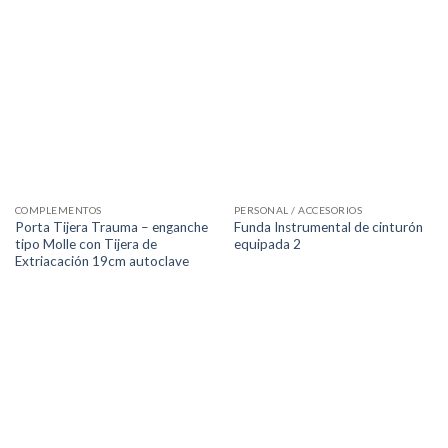
COMPLEMENTOS
PERSONAL / ACCESORIOS
Porta Tijera Trauma – enganche
Funda Instrumental de cinturón
tipo Molle con Tijera de
equipada 2
Extriacación 19cm autoclave