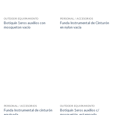
OUTDOOR EQUIPAMIENTO
PERSONAL / ACCESORIOS
Botiquín 1eros auxilios con
Funda Instrumental de Cinturón
mosqueton vacío
en nylon vacía
PERSONAL / ACCESORIOS
OUTDOOR EQUIPAMIENTO
Funda Instrumental de cinturón
Botiquín 1eros auxilios c/
equipada
mosquetón, estampado