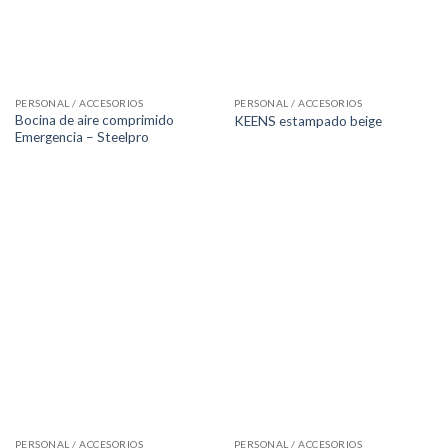
PERSONAL / ACCESORIOS
PERSONAL / ACCESORIOS
Bocina de aire comprimido
KEENS estampado beige
Emergencia – Steelpro
PERSONAL / ACCESORIOS
PERSONAL / ACCESORIOS