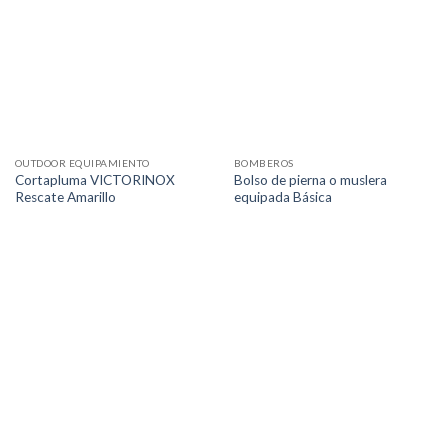
OUTDOOR EQUIPAMIENTO
BOMBEROS
Cortapluma VICTORINOX
Bolso de pierna o muslera
Rescate Amarillo
equipada Básica