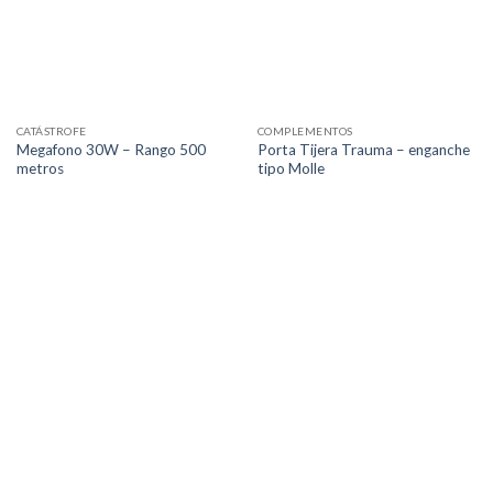
CATÁSTROFE
COMPLEMENTOS
Megafono 30W – Rango 500
Porta Tijera Trauma – enganche
metros
tipo Molle