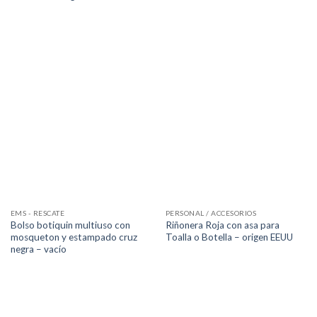
EMS - RESCATE
PERSONAL / ACCESORIOS
Bolso botiquin multiuso con
Riñonera Roja con asa para
mosqueton y estampado cruz
Toalla o Botella – origen EEUU
negra – vacío