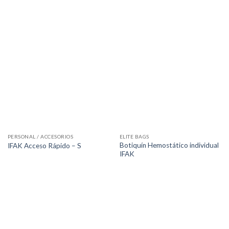
PERSONAL / ACCESORIOS
ELITE BAGS
Botiquín Hemostático individual
IFAK Acceso Rápido – S
IFAK