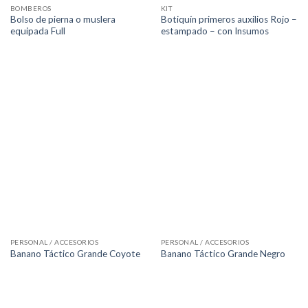
BOMBEROS
KIT
Bolso de pierna o muslera
Botiquín primeros auxilios Rojo –
equipada Full
estampado – con Insumos
PERSONAL / ACCESORIOS
PERSONAL / ACCESORIOS
Banano Táctico Grande Coyote
Banano Táctico Grande Negro