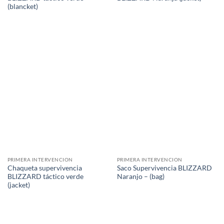
(blancket)
PRIMERA INTERVENCION
PRIMERA INTERVENCION
Chaqueta supervivencia
Saco Supervivencia BLIZZARD
BLIZZARD táctico verde
Naranjo – (bag)
(jacket)