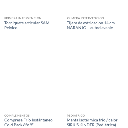
PRIMERA INTERVENCION
PRIMERA INTERVENCION
Torniquete articular SAM
Tijera de extricacion 14 cm –
Pelvico
NARANJO – autoclavable
COMPLEMENTOS
PEDIATRICO
Compresa Frío Instántaneo
Manta Isotérmica frio / calor
Cold Pack 6″x 9″
SIRIUS KINDER (Pediátrica)