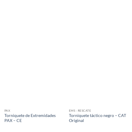
PAX
EMS - RESCATE
Torniquete de Extremidades
Torniquete táctico negro – CAT
PAX – CE
Original