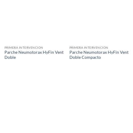
PRIMERA INTERVENCION
PRIMERA INTERVENCION
Parche Neumotorax HyFin Vent
Parche Neumotorax HyFin Vent
Doble
Doble Compacto