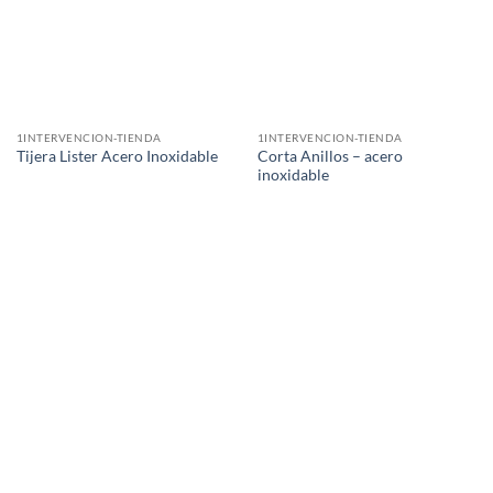
1INTERVENCION-TIENDA
1INTERVENCION-TIENDA
Corta Anillos – acero
Tijera Lister Acero Inoxidable
inoxidable