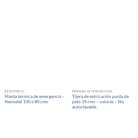
PEDIATRICO
PRIMERA INTERVENCION
Manta térmica de emergencia –
Tijera de extricación punta de
Neonatal 100 x 80 cms
pato 19 cms – colores – No
autoclavable