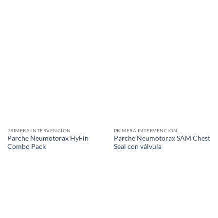
PRIMERA INTERVENCION
PRIMERA INTERVENCION
Parche Neumotorax HyFin
Parche Neumotorax SAM Chest
Combo Pack
Seal con válvula