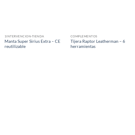
1INTERVENCION-TIENDA
COMPLEMENTOS
Manta Super Sirius Extra – CE
Tijera Raptor Leatherman – 6
reutilizable
herramientas