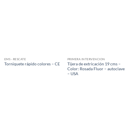
EMS - RESCATE
PRIMERA INTERVENCION
Tijera de extricación 19 cms –
Torniquete rápido colores – CE
Color: Rosada Fluor – autoclave
– USA