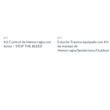
KIT
KIT
Kit Control de Hemorragia con
Estuche Trauma equipado con Kit
bolso – STOP THE BLEED
de manejo de
Hemorragia/Senderismo/Outdoor