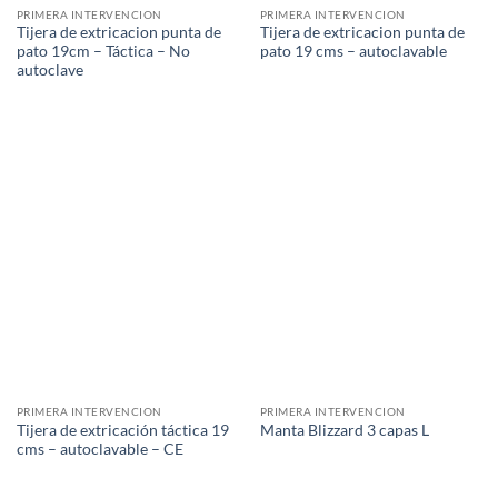
PRIMERA INTERVENCION
PRIMERA INTERVENCION
Tijera de extricacion punta de
Tijera de extricacion punta de
pato 19cm – Táctica – No
pato 19 cms – autoclavable
autoclave
PRIMERA INTERVENCION
PRIMERA INTERVENCION
Tijera de extricación táctica 19
Manta Blizzard 3 capas L
cms – autoclavable – CE