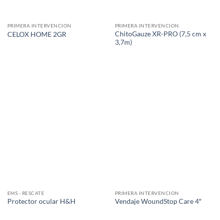
PRIMERA INTERVENCION
PRIMERA INTERVENCION
ChitoGauze XR-PRO (7,5 cm x
CELOX HOME 2GR
3,7m)
EMS - RESCATE
PRIMERA INTERVENCION
Protector ocular H&H
Vendaje WoundStop Care 4″