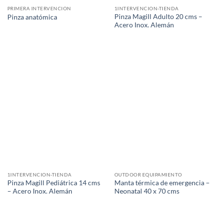
PRIMERA INTERVENCION
1INTERVENCION-TIENDA
Pinza Magill Adulto 20 cms –
Pinza anatómica
Acero Inox. Alemán
1INTERVENCION-TIENDA
OUTDOOR EQUIPAMIENTO
Pinza Magill Pediátrica 14 cms
Manta térmica de emergencia –
– Acero Inox. Alemán
Neonatal 40 x 70 cms