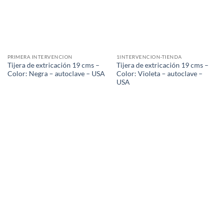
PRIMERA INTERVENCION
1INTERVENCION-TIENDA
Tijera de extricación 19 cms –
Tijera de extricación 19 cms –
Color: Negra – autoclave – USA
Color: Violeta – autoclave –
USA