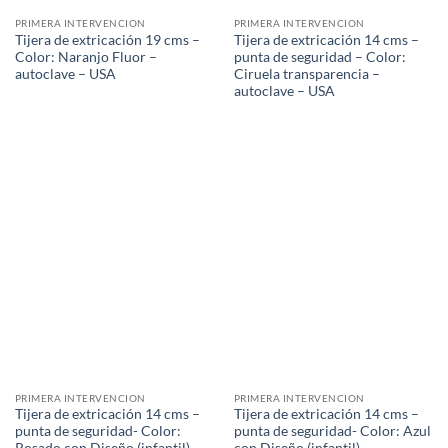
PRIMERA INTERVENCION
PRIMERA INTERVENCION
Tijera de extricación 19 cms –
Tijera de extricación 14 cms –
Color: Naranjo Fluor –
punta de seguridad – Color:
autoclave – USA
Ciruela transparencia –
autoclave – USA
PRIMERA INTERVENCION
PRIMERA INTERVENCION
Tijera de extricación 14 cms –
Tijera de extricación 14 cms –
punta de seguridad- Color:
punta de seguridad- Color: Azul