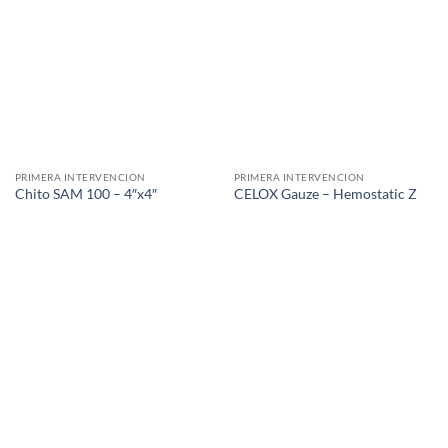
PRIMERA INTERVENCION
PRIMERA INTERVENCION
Chito SAM 100 – 4″x4″
CELOX Gauze – Hemostatic Z