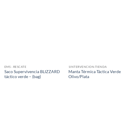
EMS - RESCATE
1INTERVENCION-TIENDA
Saco Supervivencia BLIZZARD
Manta Térmica Táctica Verde
táctico verde – (bag)
Olivo/Plata