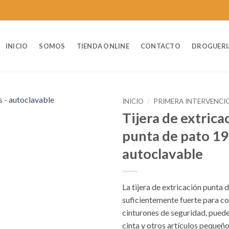
INICIO
SOMOS
TIENDA ONLINE
CONTACTO
DROGUERI
INICIO
/
PRIMERA INTERVENCI
Tijera de extrica
punta de pato 19
autoclavable
La tijera de extricación punta d
suficientemente fuerte para co
cinturones de seguridad, puede
cinta y otros artículos pequeño