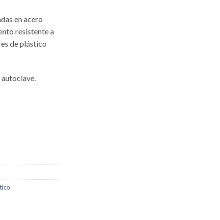
adas en acero
nto resistente a
es de plástico
o autoclave.
tico