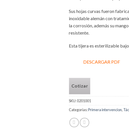
Sus hojas curvas fueron fabric
inoxidable alemán con tratamie
la corrosión, además su mango 
resistente.
Esta tijera es esterilizable baj
DESCARGAR PDF
Cotizar
SKU:
0201001
Categorías:
Primera intervencion
,
Tác