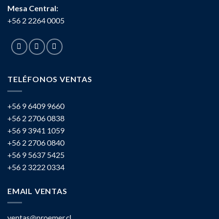
Mesa Central:
+56 2 2264 0005
TELÉFONOS VENTAS
+56 9 6409 9660
+56 2 2706 0838
+56 9 3941 1059
+56 2 2706 0840
+56 9 5637 5425
+56 2 3222 0334
EMAIL VENTAS
ventas@proemer.cl