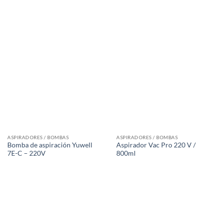
ASPIRADORES / BOMBAS
ASPIRADORES / BOMBAS
Bomba de aspiración Yuwell
Aspirador Vac Pro 220 V /
7E-C – 220V
800ml