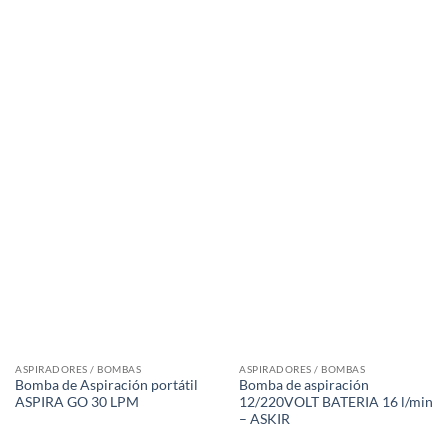
ASPIRADORES / BOMBAS
ASPIRADORES / BOMBAS
Bomba de Aspiración portátil
Bomba de aspiración
ASPIRA GO 30 LPM
12/220VOLT BATERIA 16 l/min
– ASKIR