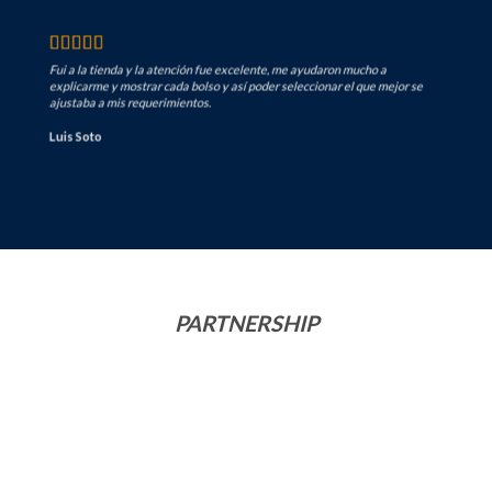
Fui a la tienda y la atención fue excelente, me ayudaron mucho a
explicarme y mostrar cada bolso y así poder seleccionar el que mejor se
ajustaba a mis requerimientos.
Luis Soto
PARTNERSHIP