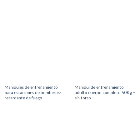
Maniquíes de entrenamiento
Maniqui de entrenamiento
para estaciones de bomberos-
adulto cuerpo completo 50Kg –
retardante de fuego
sin torso