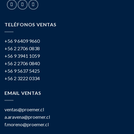
TELÉFONOS VENTAS
+56 9 6409 9660
+56 2 2706 0838
+56 9 3941 1059
+56 2 2706 0840
+56 9 5637 5425
+56 2 3222 0334
EMAIL VENTAS
ventas@proemer.cl
a.aravena@proemer.cl
f.moreno@proemer.cl