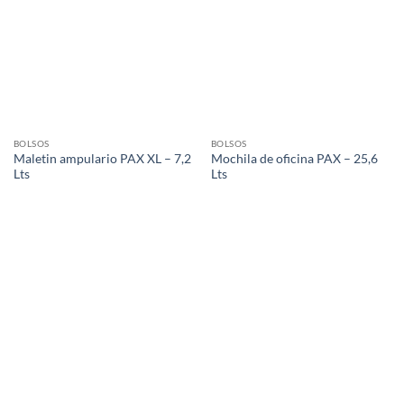
BOLSOS
BOLSOS
Maletin ampulario PAX XL – 7,2
Mochila de oficina PAX – 25,6
Lts
Lts