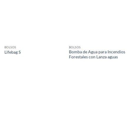
BOLSOS
BOLSOS
Bomba de Agua para Incendios
Lifebag S
Forestales con Lanza aguas