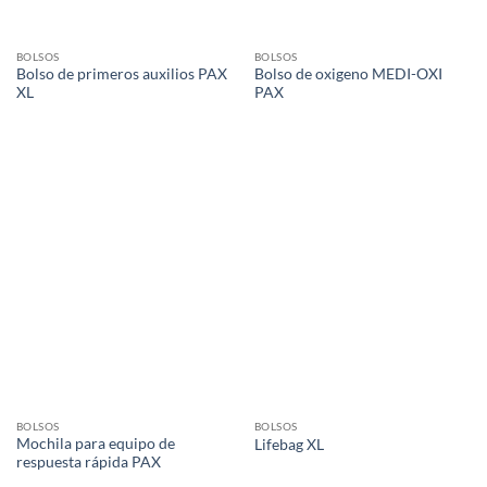
BOLSOS
BOLSOS
Bolso de primeros auxilios PAX
Bolso de oxigeno MEDI-OXI
XL
PAX
BOLSOS
BOLSOS
Mochila para equipo de
Lifebag XL
respuesta rápida PAX