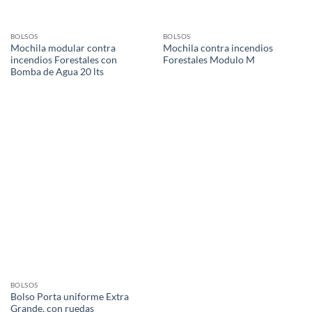
BOLSOS
BOLSOS
Mochila modular contra
Mochila contra incendios
incendios Forestales con
Forestales Modulo M
Bomba de Agua 20 lts
BOLSOS
Bolso Porta uniforme Extra
Grande, con ruedas