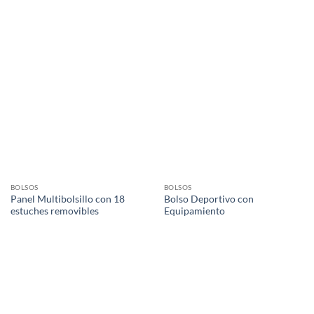
BOLSOS
BOLSOS
Panel Multibolsillo con 18
Bolso Deportivo con
estuches removibles
Equipamiento