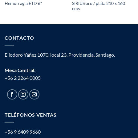
Hemorragia ETD 6″
SIRIUS oro / plata 210 x 160
cms
CONTACTO
Eliodoro Yáñez 1070, local 23. Providencia, Santiago.
Mesa Central:
+56 2 2264 0005
TELÉFONOS VENTAS
+56 9 6409 9660