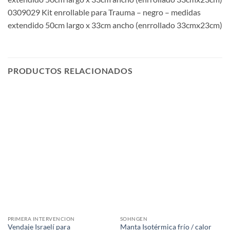
0309029 Kit enrollable para Trauma – negro – medidas
extendido 50cm largo x 33cm ancho (enrrollado 33cmx23cm)
PRODUCTOS RELACIONADOS
PRIMERA INTERVENCION
SOHNGEN
Vendaje Israelí para
Manta Isotérmica frío / calor