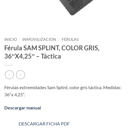
INICIO
/
INMOVILIZACION
/
FÉRULAS
Férula SAM SPLINT, COLOR GRIS,
36″X4,25″ – Táctica
Férulas extremidades Sam Splint, color gris táctica. Medidas:
36“x 4,25“.
Descargar manual
DESCARGAR FICHA PDF