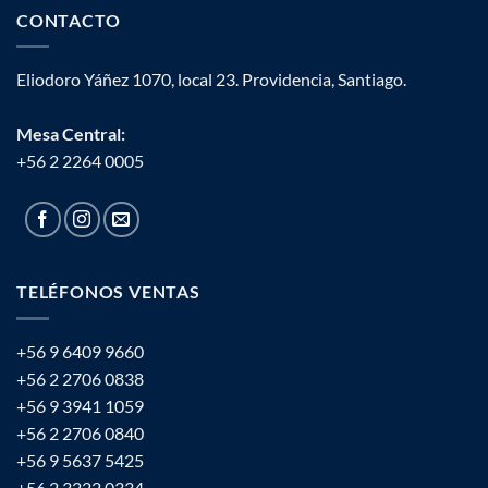
CONTACTO
Eliodoro Yáñez 1070, local 23. Providencia, Santiago.
Mesa Central:
+56 2 2264 0005
TELÉFONOS VENTAS
+56 9 6409 9660
+56 2 2706 0838
+56 9 3941 1059
+56 2 2706 0840
+56 9 5637 5425
+56 2 3222 0334