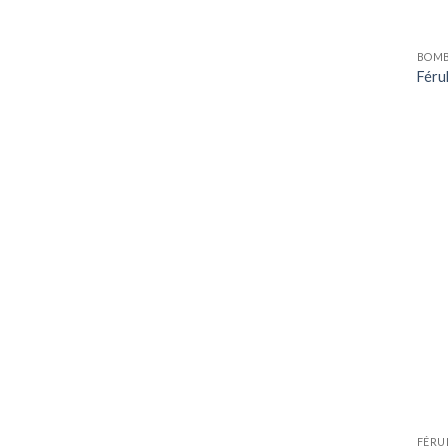
BOM
Féru
FÉRU