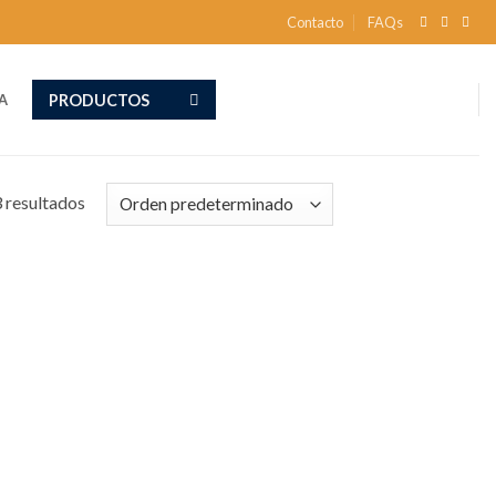
Contacto
FAQs
PRODUCTOS
A
 resultados