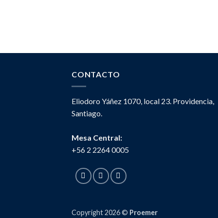
CONTACTO
Eliodoro Yáñez 1070, local 23. Providencia,
Santiago.
Mesa Central:
+56 2 2264 0005
Copyright 2026 ©
Proemer