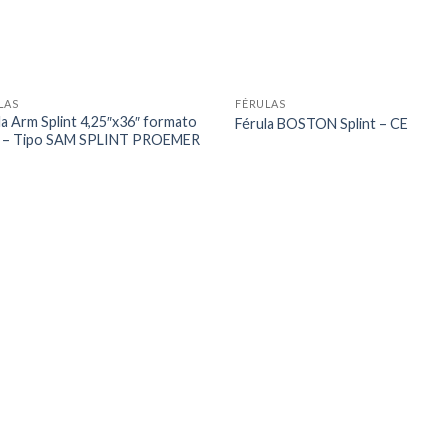
LAS
FÉRULAS
la Arm Splint 4,25″x36″ formato
Férula BOSTON Splint – CE
o – Tipo SAM SPLINT PROEMER