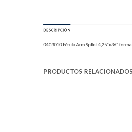
DESCRIPCIÓN
0403010 Férula Arm Splint 4,25″x36″ for
PRODUCTOS RELACIONADO