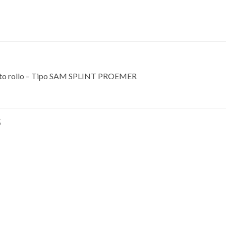
mato rollo – Tipo SAM SPLINT PROEMER
S