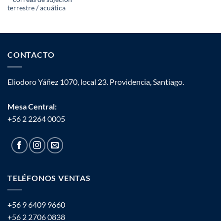
terrestre / acuática
CONTACTO
Eliodoro Yáñez 1070, local 23. Providencia, Santiago.
Mesa Central:
+56 2 2264 0005
TELÉFONOS VENTAS
+56 9 6409 9660
+56 2 2706 0838