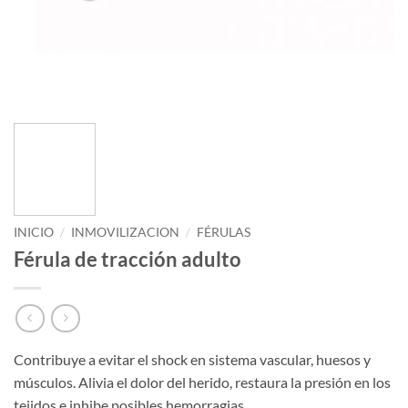
INICIO
/
INMOVILIZACION
/
FÉRULAS
Férula de tracción adulto
Contribuye a evitar el shock en sistema vascular, huesos y
músculos. Alivia el dolor del herido, restaura la presión en los
tejidos e inhibe posibles hemorragias.