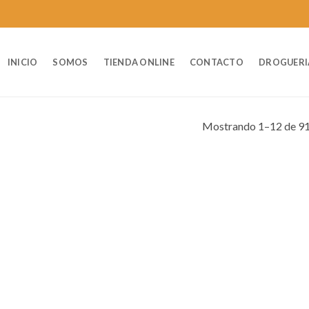
INICIO
SOMOS
TIENDA ONLINE
CONTACTO
DROGUERI
Mostrando 1–12 de 91