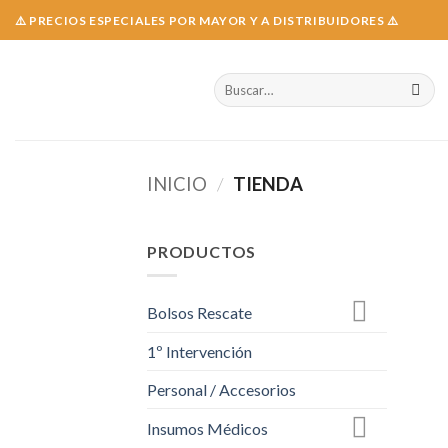
Skip
⚠️ PRECIOS ESPECIALES POR MAYOR Y A DISTRIBUIDORES ⚠️
to
content
Buscar
por:
INICIO
/
TIENDA
PRODUCTOS
Bolsos Rescate
1º Intervención
Personal / Accesorios
Insumos Médicos