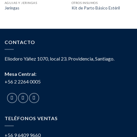
AGUJAS Y JERINGAS
OTROS INSUMOS
Jeringas
Kit de Parto Básico Estéril
CONTACTO
Eliodoro Yáñez 1070, local 23. Providencia, Santiago.
Mesa Central:
+56 2 2264 0005
TELÉFONOS VENTAS
+56 9 6409 9660