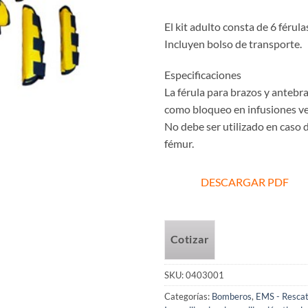
El kit adulto consta de 6 férul
Incluyen bolso de transporte.
Especificaciones
La férula para brazos y antebra
como bloqueo en infusiones v
No debe ser utilizado en caso 
fémur.
DESCARGAR PDF
Cotizar
SKU:
0403001
Categorías:
Bomberos
,
EMS - Resca