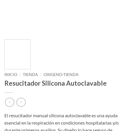
INICIO
/
TIENDA
/
OXIGENO-TIENDA
Resucitador Silicona Autoclavable
El resucitador manual silicona autoclavable es una ayuda
esencial en la respiración en condiciones hospitalarias y/o
durante primeros auxilios. Su diseño lo hace seguro de