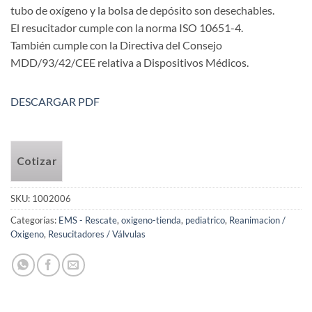
tubo de oxígeno y la bolsa de depósito son desechables.
El resucitador cumple con la norma ISO 10651-4.
También cumple con la Directiva del Consejo
MDD/93/42/CEE relativa a Dispositivos Médicos.
DESCARGAR PDF
Cotizar
SKU:
1002006
Categorías:
EMS - Rescate
,
oxigeno-tienda
,
pediatrico
,
Reanimacion /
Oxigeno
,
Resucitadores / Válvulas