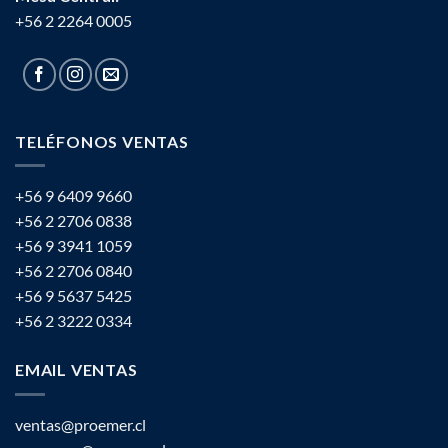
+56 2 2264 0005
TELÉFONOS VENTAS
+56 9 6409 9660
+56 2 2706 0838
+56 9 3941 1059
+56 2 2706 0840
+56 9 5637 5425
+56 2 3222 0334
EMAIL VENTAS
ventas@proemer.cl