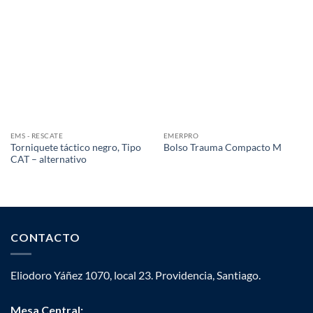
EMS - RESCATE
EMERPRO
Torniquete táctico negro, Tipo
Bolso Trauma Compacto M
CAT – alternativo
CONTACTO
Eliodoro Yáñez 1070, local 23. Providencia, Santiago.
Mesa Central: