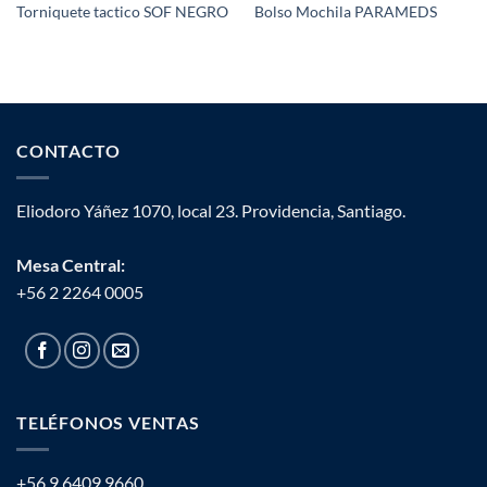
Torniquete tactico SOF NEGRO
Bolso Mochila PARAMEDS
CONTACTO
Eliodoro Yáñez 1070, local 23. Providencia, Santiago.
Mesa Central:
+56 2 2264 0005
TELÉFONOS VENTAS
+56 9 6409 9660