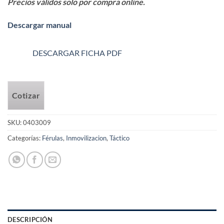
Precios válidos solo por compra online.
Descargar manual
DESCARGAR FICHA PDF
Cotizar
SKU:
0403009
Categorías:
Férulas
,
Inmovilizacion
,
Táctico
DESCRIPCIÓN