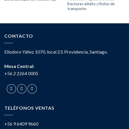
fracturas adulto c/bolso de
transporte
CONTACTO
Eliodoro Yáñez 1070, local 23. Providencia, Santiago.
Mesa Central:
+56 2 2264 0005
TELÉFONOS VENTAS
+56 9 6409 9660