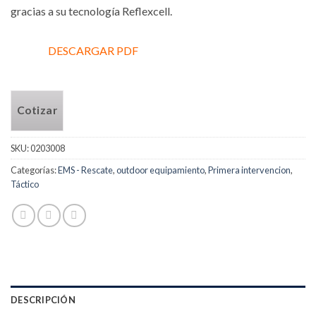
gracias a su tecnología Reflexcell.
DESCARGAR PDF
Cotizar
SKU:
0203008
Categorías:
EMS - Rescate
,
outdoor equipamiento
,
Primera intervencion
,
Táctico
DESCRIPCIÓN