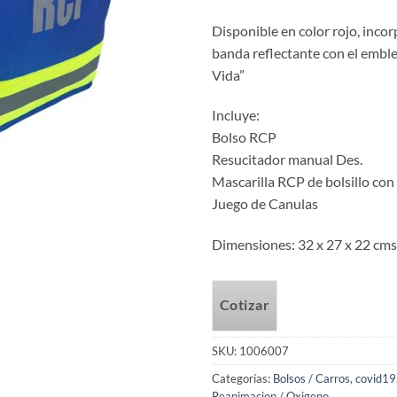
Disponible en color rojo, inc
banda reflectante con el emble
Vida”
Incluye:
Bolso RCP
Resucitador manual Des.
Mascarilla RCP de bolsillo con
Juego de Canulas
Dimensiones: 32 x 27 x 22 cms
Cotizar
SKU:
1006007
Categorías:
Bolsos / Carros
,
covid19
Reanimacion / Oxigeno