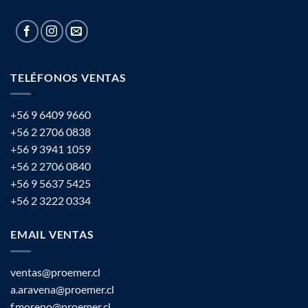
TELÉFONOS VENTAS
+56 9 6409 9660
+56 2 2706 0838
+56 9 3941 1059
+56 2 2706 0840
+56 9 5637 5425
+56 2 3222 0334
EMAIL VENTAS
ventas@proemer.cl
a.aravena@proemer.cl
f.moreno@proemer.cl