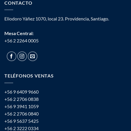
CONTACTO
Eliodoro Yáñez 1070, local 23. Providencia, Santiago.
Mesa Central:
+56 2 2264 0005
TELÉFONOS VENTAS
+56 9 6409 9660
+56 2 2706 0838
+56 9 3941 1059
+56 2 2706 0840
+56 9 5637 5425
+56 2 3222 0334