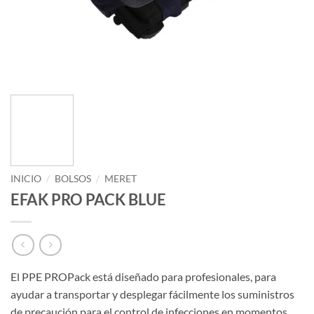
INICIO
/
BOLSOS
/
MERET
EFAK PRO PACK BLUE
El PPE PROPack está diseñado para profesionales, para
ayudar a transportar y desplegar fácilmente los suministros
de precaución para el control de infecciones en momentos