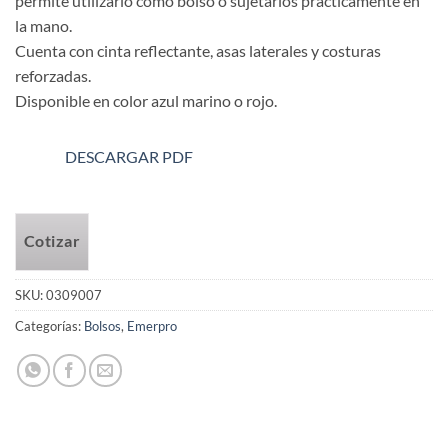
permite utilizarlo como bolso o sujetarlos prácticamente en
la mano.
Cuenta con cinta reflectante, asas laterales y costuras
reforzadas.
Disponible en color azul marino o rojo.
DESCARGAR PDF
Cotizar
SKU:
0309007
Categorías:
Bolsos
,
Emerpro