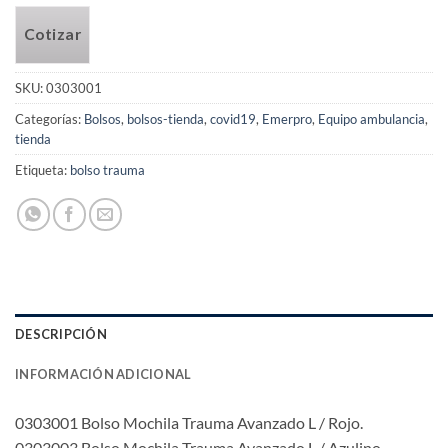
Cotizar
SKU:
0303001
Categorías:
Bolsos
,
bolsos-tienda
,
covid19
,
Emerpro
,
Equipo ambulancia
,
tienda
Etiqueta:
bolso trauma
DESCRIPCIÓN
INFORMACIÓN ADICIONAL
0303001 Bolso Mochila Trauma Avanzado L / Rojo.
0303003 Bolso Mochila Trauma Avanzado L / Azulino.