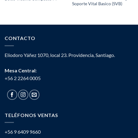
Soporte Vital Basico (SVB)
CONTACTO
Eliodoro Yáñez 1070, local 23. Providencia, Santiago.
Mesa Central:
+56 2 2264 0005
TELÉFONOS VENTAS
+56 9 6409 9660