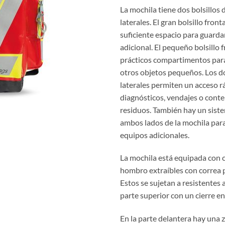
La mochila tiene dos bolsillos 
laterales. El gran bolsillo front
suficiente espacio para guarda
adicional. El pequeño bolsillo 
prácticos compartimentos para
otros objetos pequeños. Los do
laterales permiten un acceso r
diagnósticos, vendajes o cont
residuos. También hay un sis
ambos lados de la mochila par
equipos adicionales.
La mochila está equipada con 
hombro extraíbles con correa p
Estos se sujetan a resistentes a
parte superior con un cierre e
En la parte delantera hay una 