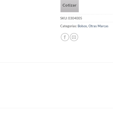
Cotizar
SKU:
0304005
Categorías:
Bolsos
,
Otras Marcas