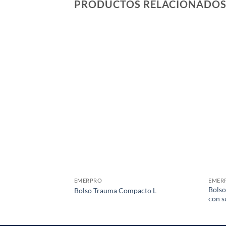
PRODUCTOS RELACIONADO
EMERPRO
EMER
Bolso
Bolso Trauma Compacto L
con s