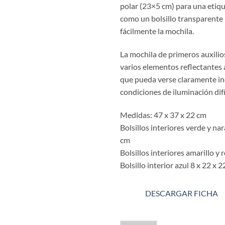
polar (23×5 cm) para una etique
como un bolsillo transparente 
fácilmente la mochila.
La mochila de primeros auxilios
varios elementos reflectantes
que pueda verse claramente in
condiciones de iluminación difí
Medidas: 47 x 37 x 22 cm
Bolsillos interiores verde y nar
cm
Bolsillos interiores amarillo y 
Bolsillo interior azul 8 x 22 x 
DESCARGAR FICHA