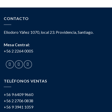
CONTACTO
Eliodoro Yáñez 1070, local 23. Providencia, Santiago.
Mesa Central:
+56 2 2264 0005
TELÉFONOS VENTAS
+56 9 6409 9660
+56 2 2706 0838
+56 9 3941 1059