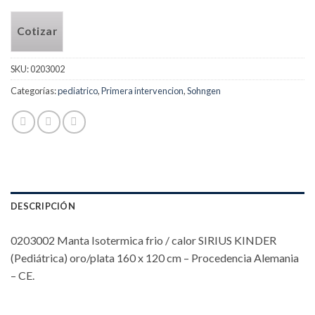
Cotizar
SKU:
0203002
Categorías:
pediatrico
,
Primera intervencion
,
Sohngen
DESCRIPCIÓN
0203002 Manta Isotermica frio / calor SIRIUS KINDER
(Pediátrica) oro/plata 160 x 120 cm – Procedencia Alemania
– CE.