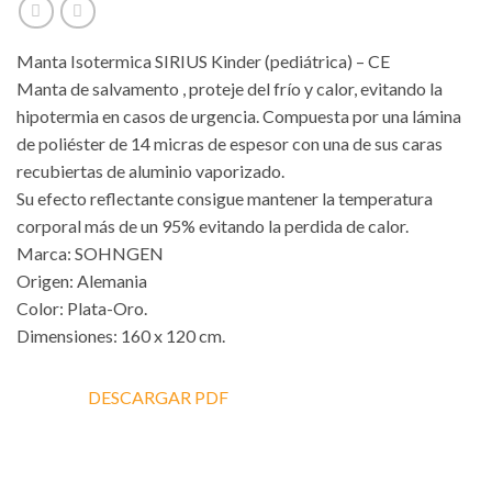
Manta Isotermica SIRIUS Kinder (pediátrica) – CE
Manta de salvamento , proteje del frío y calor, evitando la
hipotermia en casos de urgencia. Compuesta por una lámina
de poliéster de 14 micras de espesor con una de sus caras
recubiertas de aluminio vaporizado.
Su efecto reflectante consigue mantener la temperatura
corporal más de un 95% evitando la perdida de calor.
Marca: SOHNGEN
Origen: Alemania
Color: Plata-Oro.
Dimensiones: 160 x 120 cm.
DESCARGAR PDF