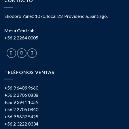
CONTACTO
Eliodoro Yáñez 1070, local 23. Providencia, Santiago.
Mesa Central:
+56 2 2264 0005
TELÉFONOS VENTAS
+56 9 6409 9660
+56 2 2706 0838
+56 9 3941 1059
+56 2 2706 0840
+56 9 5637 5425
+56 2 3222 0334