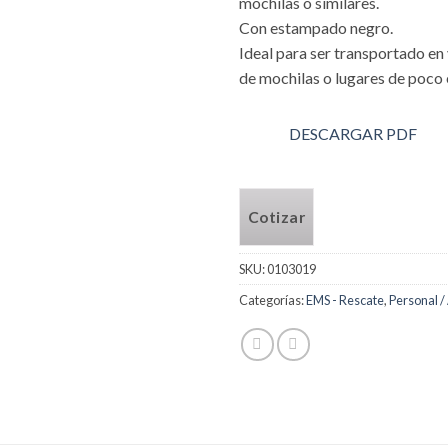
mochilas o similares.
Con estampado negro.
Ideal para ser transportado en 
de mochilas o lugares de poco 
DESCARGAR PDF
Cotizar
SKU:
0103019
Categorías:
EMS - Rescate
,
Personal /