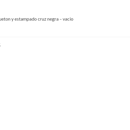
eton y estampado cruz negra – vacio
S