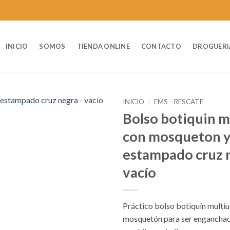
INICIO
SOMOS
TIENDA ONLINE
CONTACTO
DROGUERI
INICIO
/
EMS - RESCATE
Bolso botiquin m
con mosqueton 
estampado cruz 
vacío
Práctico bolso botiquín multiu
mosquetón para ser enganchad