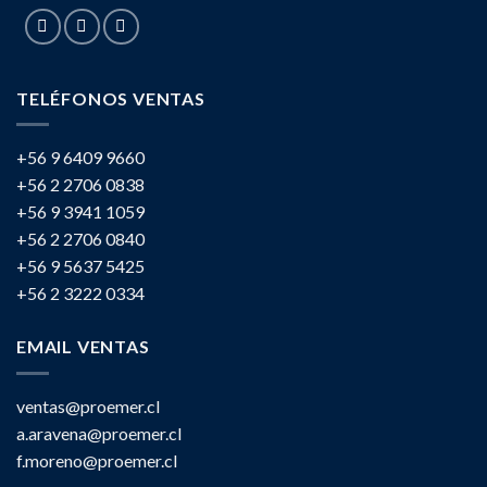
TELÉFONOS VENTAS
+56 9 6409 9660
+56 2 2706 0838
+56 9 3941 1059
+56 2 2706 0840
+56 9 5637 5425
+56 2 3222 0334
EMAIL VENTAS
ventas@proemer.cl
a.aravena@proemer.cl
f.moreno@proemer.cl