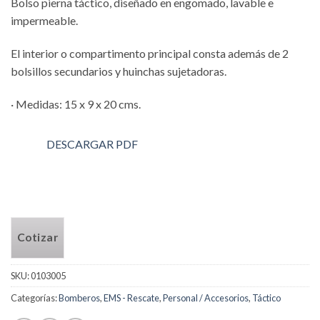
Bolso pierna táctico, diseñado en engomado, lavable e
impermeable.
El interior o compartimento principal consta además de 2
bolsillos secundarios y huinchas sujetadoras.
· Medidas: 15 x 9 x 20 cms.
DESCARGAR PDF
Cotizar
SKU:
0103005
Categorías:
Bomberos
,
EMS - Rescate
,
Personal / Accesorios
,
Táctico