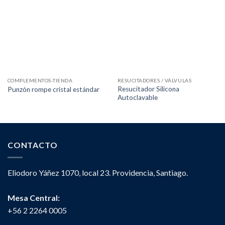
COMPLEMENTOS-TIENDA
RESUCITADORES / VÁLVULAS
Resucitador Silicona
Punzón rompe cristal estándar
Autoclavable
CONTACTO
Eliodoro Yáñez 1070, local 23. Providencia, Santiago.
Mesa Central:
+56 2 2264 0005