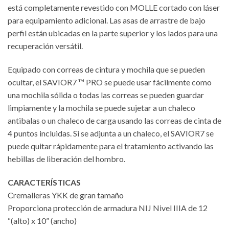
está completamente revestido con MOLLE cortado con láser
para equipamiento adicional. Las asas de arrastre de bajo
perfil están ubicadas en la parte superior y los lados para una
recuperación versátil.
Equipado con correas de cintura y mochila que se pueden
ocultar, el SAVIOR7 ™ PRO se puede usar fácilmente como
una mochila sólida o todas las correas se pueden guardar
limpiamente y la mochila se puede sujetar a un chaleco
antibalas o un chaleco de carga usando las correas de cinta de
4 puntos incluidas. Si se adjunta a un chaleco, el SAVIOR7 se
puede quitar rápidamente para el tratamiento activando las
hebillas de liberación del hombro.
CARACTERÍSTICAS
Cremalleras YKK de gran tamaño
Proporciona protección de armadura NIJ Nivel IIIA de 12
“(alto) x 10” (ancho)