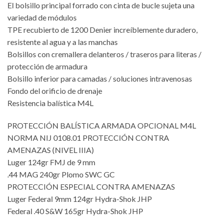
El bolsillo principal forrado con cinta de bucle sujeta una
variedad de módulos
TPE recubierto de 1200 Denier increíblemente duradero,
resistente al agua y a las manchas
Bolsillos con cremallera delanteros / traseros para literas /
protección de armadura
Bolsillo inferior para camadas / soluciones intravenosas
Fondo del orificio de drenaje
Resistencia balística M4L
PROTECCIÓN BALÍSTICA ARMADA OPCIONAL M4L
NORMA NIJ 0108.01 PROTECCIÓN CONTRA
AMENAZAS (NIVEL IIIA)
Luger 124gr FMJ de 9 mm
.44 MAG 240gr Plomo SWC GC
PROTECCIÓN ESPECIAL CONTRA AMENAZAS
Luger Federal 9mm 124gr Hydra-Shok JHP
Federal .40 S&W 165gr Hydra-Shok JHP