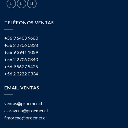
TELÉFONOS VENTAS
+56 9 6409 9660
+56 2 2706 0838
+56 9 3941 1059
+56 2 2706 0840
+56 9 5637 5425
+56 2 3222 0334
EMAIL VENTAS
ventas@proemer.cl
a.aravena@proemer.cl
f.moreno@proemer.cl