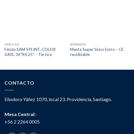
FÉRULAS
SOHNGEN
Férula SAM SPLINT, COLOR
Manta Super Sirius Extra – CE
GRIS, 36″X4,25″ – Táctica
reutilizable
CONTACTO
Eliodoro Yáñez 1070, local 23. Providencia, Santiago.
Mesa Central:
+56 2 2264 0005