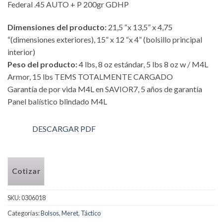
Federal .45 AUTO + P 200gr GDHP
Dimensiones del producto:
21,5 “x 13,5” x 4,75
“(dimensiones exteriores), 15” x 12 “x 4” (bolsillo principal
interior)
Peso del producto:
4 lbs, 8 oz estándar, 5 lbs 8 oz w / M4L
Armor, 15 lbs TEMS TOTALMENTE CARGADO
Garantía de por vida M4L en SAVIOR7, 5 años de garantía
Panel balístico blindado M4L
DESCARGAR PDF
Cotizar
SKU:
0306018
Categorías:
Bolsos
,
Meret
,
Táctico