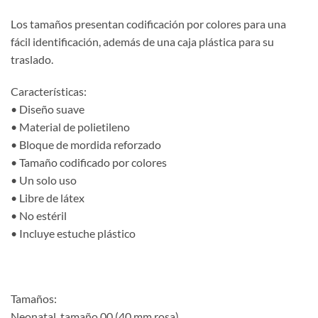
Los tamaños presentan codificación por colores para una
fácil identificación, además de una caja plástica para su
traslado.
Características:
• Diseño suave
• Material de polietileno
• Bloque de mordida reforzado
• Tamaño codificado por colores
• Un solo uso
• Libre de látex
• No estéril
• Incluye estuche plástico
Tamaños:
Neonatal, tamaño 00 (40 mm rosa).