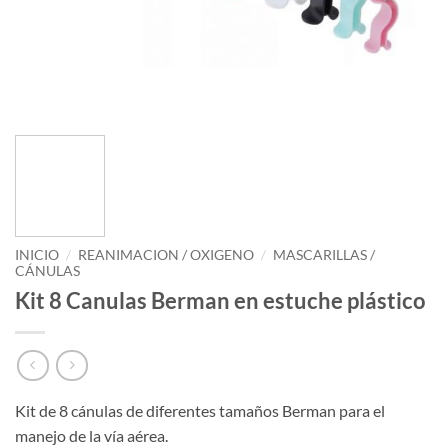
INICIO
/
REANIMACION / OXIGENO
/
MASCARILLAS /
CÁNULAS
Kit 8 Canulas Berman en estuche plástico
Kit de 8 cánulas de diferentes tamaños Berman para el
manejo de la vía aérea.