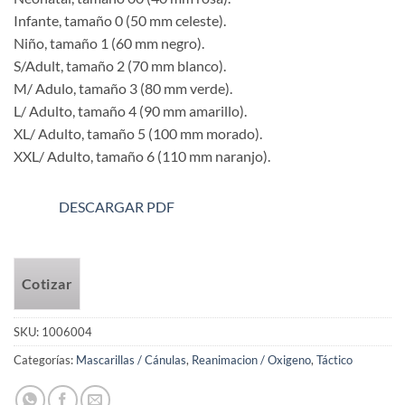
Infante, tamaño 0 (50 mm celeste).
Niño, tamaño 1 (60 mm negro).
S/Adult, tamaño 2 (70 mm blanco).
M/ Adulo, tamaño 3 (80 mm verde).
L/ Adulto, tamaño 4 (90 mm amarillo).
XL/ Adulto, tamaño 5 (100 mm morado).
XXL/ Adulto, tamaño 6 (110 mm naranjo).
DESCARGAR PDF
Cotizar
SKU:
1006004
Categorías:
Mascarillas / Cánulas
,
Reanimacion / Oxigeno
,
Táctico