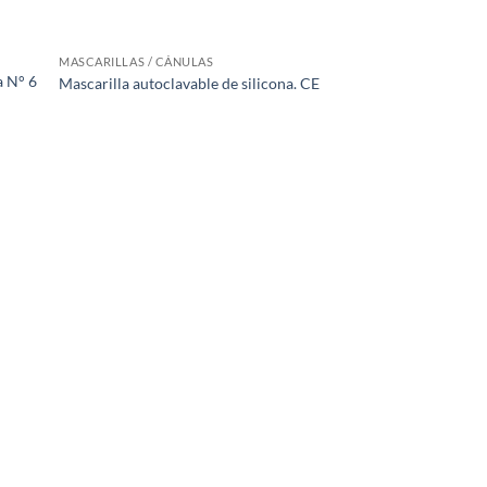
MASCARILLAS / CÁNULAS
a N° 6
Mascarilla autoclavable de silicona. CE