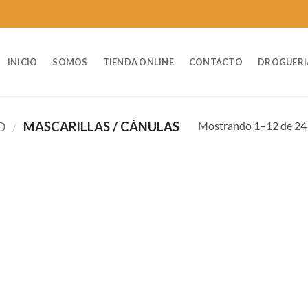
INICIO
SOMOS
TIENDA ONLINE
CONTACTO
DROGUERI
Mostrando 1–12 de 24 
O
/
MASCARILLAS / CÁNULAS