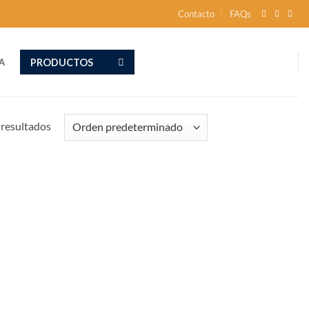
Contacto
FAQs
PRODUCTOS
A
resultados