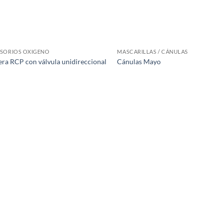
SORIOS OXIGENO
MASCARILLAS / CÁNULAS
era RCP con válvula unidireccional
Cánulas Mayo