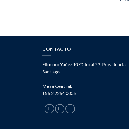
CONTACTO
Eliodoro Yáñez 1070, local 23. Providencia,
Santiago.
Mesa Central:
+56 2 2264 0005