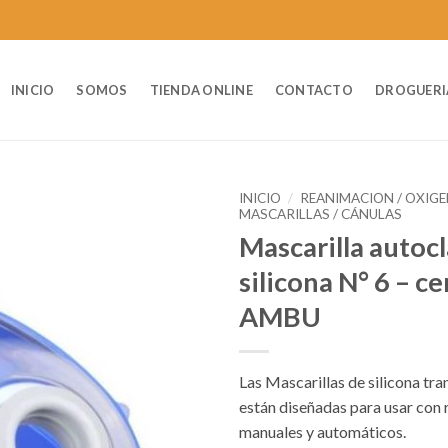
INICIO
SOMOS
TIENDA ONLINE
CONTACTO
DROGUERI
INICIO
/
REANIMACION / OXIG
MASCARILLAS / CÁNULAS
Mascarilla autoc
silicona N° 6 – ce
AMBU
Las Mascarillas de silicona t
están diseñadas para usar con 
manuales y automáticos.