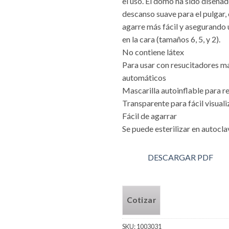
el uso. El domo ha sido diseñad
descanso suave para el pulgar,
agarre más fácil y asegurando 
en la cara (tamaños 6, 5, y 2).
No contiene látex
Para usar con resucitadores m
automáticos
Mascarilla autoinflable para r
Transparente para fácil visual
Fácil de agarrar
Se puede esterilizar en autocl
DESCARGAR PDF
Cotizar
SKU:
1003031