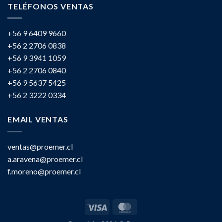
TELÉFONOS VENTAS
+56 9 6409 9660
+56 2 2706 0838
+56 9 3941 1059
+56 2 2706 0840
+56 9 5637 5425
+56 2 3222 0334
EMAIL VENTAS
ventas@proemer.cl
a.aravena@proemer.cl
f.moreno@proemer.cl
Visa
MasterCard