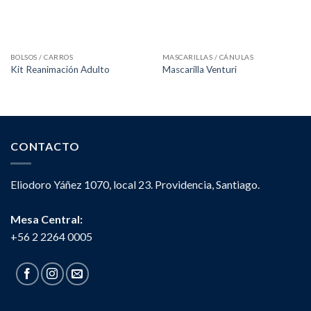
BOLSOS / CARROS
MASCARILLAS / CÁNULAS
Kit Reanimación Adulto
Mascarilla Venturi
CONTACTO
Eliodoro Yáñez 1070, local 23. Providencia, Santiago.
Mesa Central:
+56 2 2264 0005