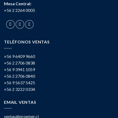
Mesa Central:
+56 2 2264 0005
TELÉFONOS VENTAS
+56 9 6409 9660
+56 2 2706 0838
+56 9 3941 1059
+56 2 2706 0840
+56 9 5637 5425
+56 2 3222 0334
EMAIL VENTAS
ventas@proemer.cl