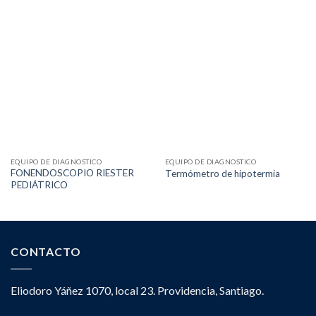
EQUIPO DE DIAGNOSTICO
EQUIPO DE DIAGNOSTICO
FONENDOSCOPIO RIESTER
Termómetro de hipotermia
PEDIÁTRICO
CONTACTO
Eliodoro Yáñez 1070, local 23. Providencia, Santiago.