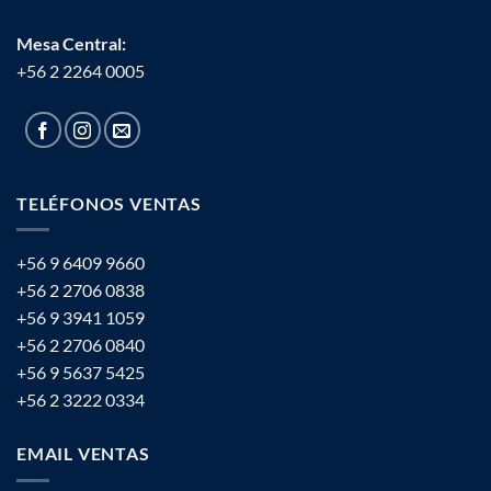
Mesa Central:
+56 2 2264 0005
TELÉFONOS VENTAS
+56 9 6409 9660
+56 2 2706 0838
+56 9 3941 1059
+56 2 2706 0840
+56 9 5637 5425
+56 2 3222 0334
EMAIL VENTAS