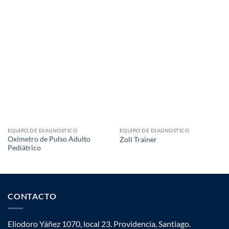
EQUIPO DE DIAGNOSTICO
EQUIPO DE DIAGNOSTICO
Oxímetro de Pulso Adulto
Zoll Trainer
Pediátrico
CONTACTO
Eliodoro Yáñez 1070, local 23. Providencia, Santiago.