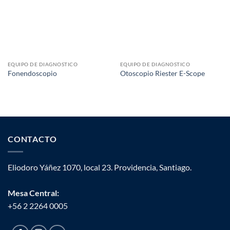
EQUIPO DE DIAGNOSTICO
EQUIPO DE DIAGNOSTICO
Fonendoscopio
Otoscopio Riester E-Scope
CONTACTO
Eliodoro Yáñez 1070, local 23. Providencia, Santiago.
Mesa Central:
+56 2 2264 0005