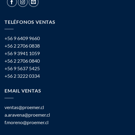
TELÉFONOS VENTAS
+56 9 6409 9660
+56 2 2706 0838
+56 9 3941 1059
+56 2 2706 0840
+56 9 5637 5425
+56 2 3222 0334
EMAIL VENTAS
ventas@proemer.cl
a.aravena@proemer.cl
f.moreno@proemer.cl