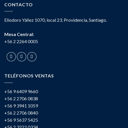
CONTACTO
Eliodoro Yáñez 1070, local 23. Providencia, Santiago.
Mesa Central:
+56 2 2264 0005
TELÉFONOS VENTAS
+56 9 6409 9660
+56 2 2706 0838
+56 9 3941 1059
+56 2 2706 0840
+56 9 5637 5425
+56 2 3222 0334