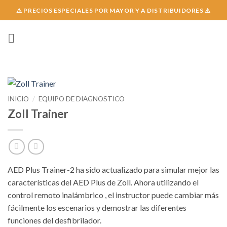
Skip
⚠️ PRECIOS ESPECIALES POR MAYOR Y A DISTRIBUIDORES ⚠️
to
content
INICIO
/
EQUIPO DE DIAGNOSTICO
Zoll Trainer
AED Plus Trainer-2 ha sido actualizado para simular mejor las
características del AED Plus de Zoll. Ahora utilizando el
control remoto inalámbrico , el instructor puede cambiar más
fácilmente los escenarios y demostrar las diferentes
funciones del desfibrilador.