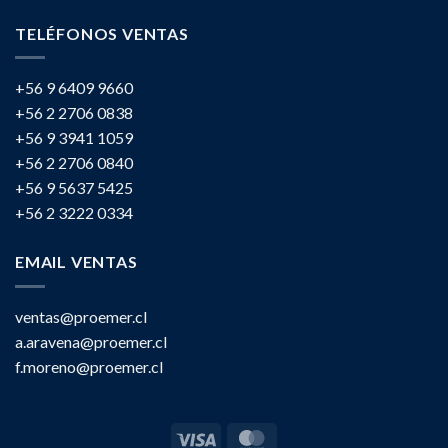
TELÉFONOS VENTAS
+56 9 6409 9660
+56 2 2706 0838
+56 9 3941 1059
+56 2 2706 0840
+56 9 5637 5425
+56 2 3222 0334
EMAIL VENTAS
ventas@proemer.cl
a.aravena@proemer.cl
f.moreno@proemer.cl
Visa
MasterCard