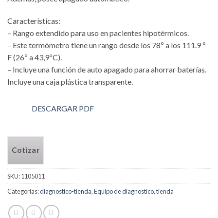
Características:
– Rango extendido para uso en pacientes hipotérmicos.
– Este termómetro tiene un rango desde los 78º a los 111.9 º
F (26º a 43,9ºC).
– Incluye una función de auto apagado para ahorrar baterías.
Incluye una caja plástica transparente.
DESCARGAR PDF
Cotizar
SKU:
1105011
Categorías:
diagnostico-tienda
,
Equipo de diagnostico
,
tienda