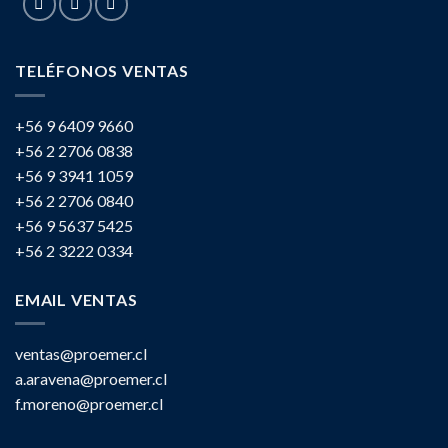
TELÉFONOS VENTAS
+56 9 6409 9660
+56 2 2706 0838
+56 9 3941 1059
+56 2 2706 0840
+56 9 5637 5425
+56 2 3222 0334
EMAIL VENTAS
ventas@proemer.cl
a.aravena@proemer.cl
f.moreno@proemer.cl