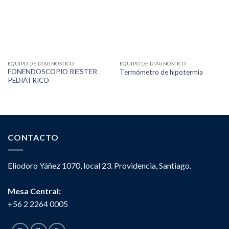
EQUIPO DE DIAGNOSTICO
EQUIPO DE DIAGNOSTICO
FONENDOSCOPIO RIESTER
Termómetro de hipotermia
PEDIÁTRICO
CONTACTO
Eliodoro Yáñez 1070, local 23. Providencia, Santiago.
Mesa Central:
+56 2 2264 0005