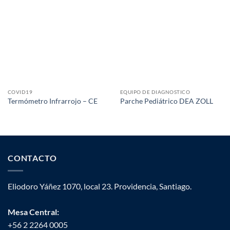
COVID19
EQUIPO DE DIAGNOSTICO
Termómetro Infrarrojo – CE
Parche Pediátrico DEA ZOLL
CONTACTO
Eliodoro Yáñez 1070, local 23. Providencia, Santiago.
Mesa Central:
+56 2 2264 0005