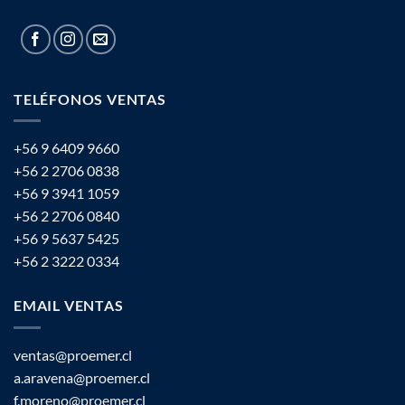
TELÉFONOS VENTAS
+56 9 6409 9660
+56 2 2706 0838
+56 9 3941 1059
+56 2 2706 0840
+56 9 5637 5425
+56 2 3222 0334
EMAIL VENTAS
ventas@proemer.cl
a.aravena@proemer.cl
f.moreno@proemer.cl