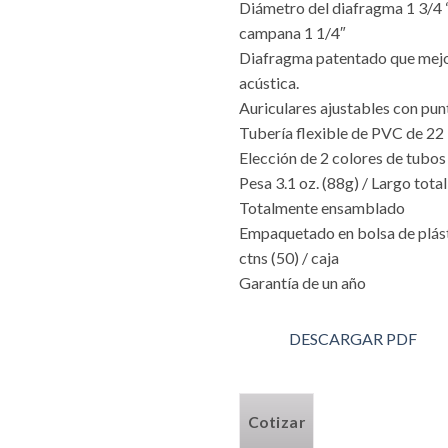
Diámetro del diafragma 1 3/4 “
campana 1 1/4″
Diafragma patentado que mejo
acústica.
Auriculares ajustables con pu
Tubería flexible de PVC de 22 
Elección de 2 colores de tubos
Pesa 3.1 oz. (88g) / Largo tota
Totalmente ensamblado
Empaquetado en bolsa de plásti
ctns (50) / caja
Garantía de un año
DESCARGAR PDF
Cotizar