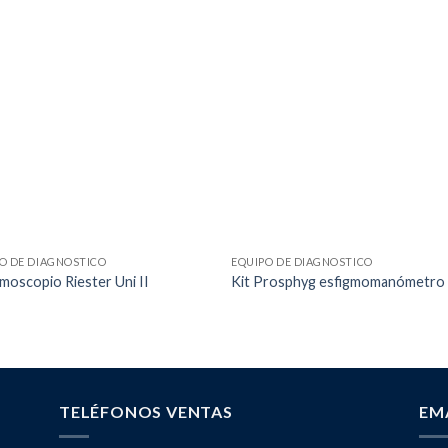
O DE DIAGNOSTICO
EQUIPO DE DIAGNOSTICO
moscopio Riester Uni II
Kit Prosphyg esfigmomanómetro
TELÉFONOS VENTAS
EM