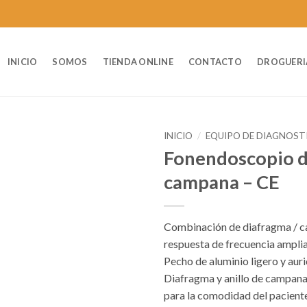
INICIO
SOMOS
TIENDA ONLINE
CONTACTO
DROGUERI
INICIO
/
EQUIPO DE DIAGNOST
Fonendoscopio 
campana – CE
Combinación de diafragma / 
respuesta de frecuencia ampli
Pecho de aluminio ligero y auri
Diafragma y anillo de campana 
para la comodidad del pacient