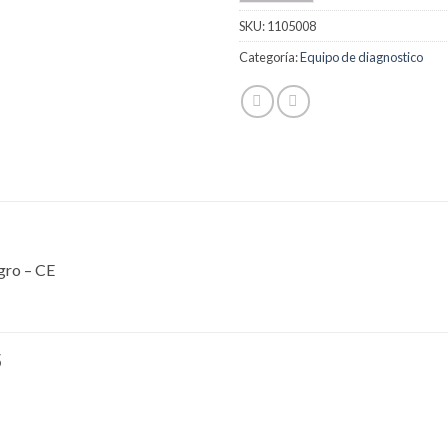
SKU:
1105008
Categoría:
Equipo de diagnostico
gro – CE
S