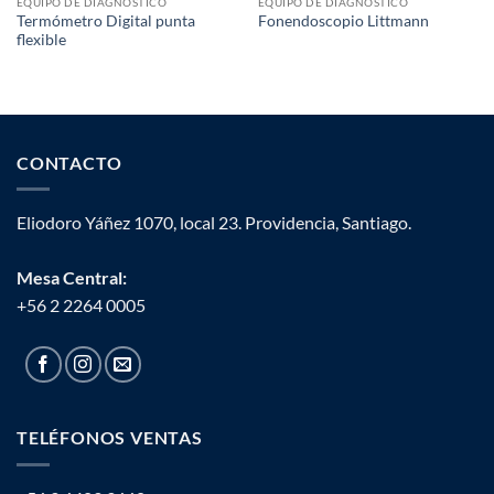
EQUIPO DE DIAGNOSTICO
EQUIPO DE DIAGNOSTICO
Termómetro Digital punta
Fonendoscopio Littmann
flexible
CONTACTO
Eliodoro Yáñez 1070, local 23. Providencia, Santiago.
Mesa Central:
+56 2 2264 0005
TELÉFONOS VENTAS