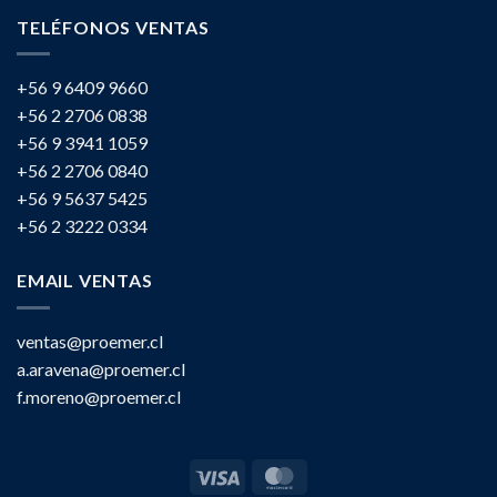
TELÉFONOS VENTAS
+56 9 6409 9660
+56 2 2706 0838
+56 9 3941 1059
+56 2 2706 0840
+56 9 5637 5425
+56 2 3222 0334
EMAIL VENTAS
ventas@proemer.cl
a.aravena@proemer.cl
f.moreno@proemer.cl
Visa
MasterCard