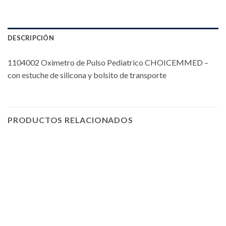
DESCRIPCIÓN
1104002 Oximetro de Pulso Pediatrico CHOICEMMED –
con estuche de silicona y bolsito de transporte
PRODUCTOS RELACIONADOS