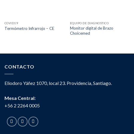
COVID19
EQUIPO DE DIAGNOSTICO
Monitor digital de Brazo
Termómetro Infrarrojo – CE
Choicemed
CONTACTO
Eliodoro Yáñez 1070, local 23. Providencia, Santiago.
Mesa Central:
+56 2 2264 0005