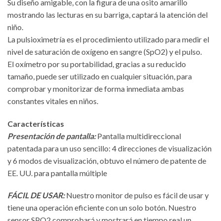
Su diseño amigable, con la figura de una osito amarillo
mostrando las lecturas en su barriga, captará la atención del
niño.
La pulsioximetría es el procedimiento utilizado para medir el
nivel de saturación de oxígeno en sangre (SpO2) y el pulso.
El oxímetro por su portabilidad, gracias a su reducido
tamaño, puede ser utilizado en cualquier situación, para
comprobar y monitorizar de forma inmediata ambas
constantes vitales en niños.
Características
Presentación de pantalla:
Pantalla multidireccional
patentada para un uso sencillo: 4 direcciones de visualización
y 6 modos de visualización, obtuvo el número de patente de
EE. UU. para pantalla múltiple
FÁCIL DE USAR:
Nuestro monitor de pulso es fácil de usar y
tiene una operación eficiente con un solo botón. Nuestro
sensor SPO2 comprobará y mostrará en tiempo real un