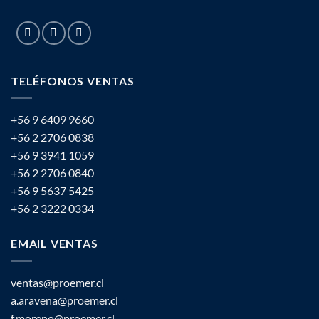
TELÉFONOS VENTAS
+56 9 6409 9660
+56 2 2706 0838
+56 9 3941 1059
+56 2 2706 0840
+56 9 5637 5425
+56 2 3222 0334
EMAIL VENTAS
ventas@proemer.cl
a.aravena@proemer.cl
f.moreno@proemer.cl