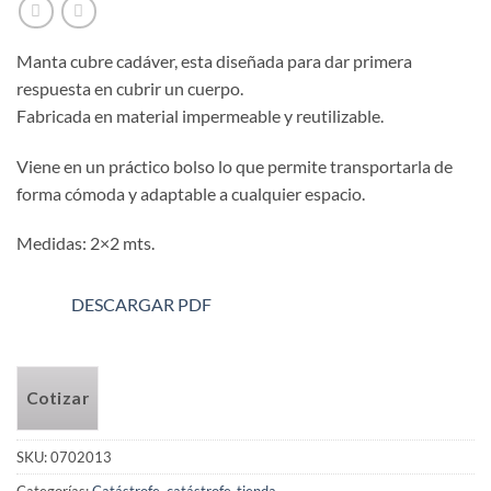
Manta cubre cadáver, esta diseñada para dar primera
respuesta en cubrir un cuerpo.
Fabricada en material impermeable y reutilizable.
Viene en un práctico bolso lo que permite transportarla de
forma cómoda y adaptable a cualquier espacio.
Medidas: 2×2 mts.
DESCARGAR PDF
Cotizar
SKU:
0702013
Categorías:
Catástrofe
,
catástrofe-tienda