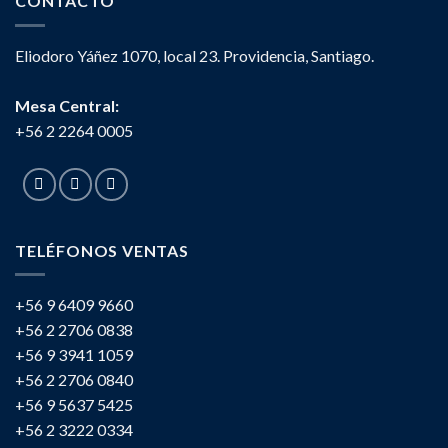
CONTACTO
Eliodoro Yáñez 1070, local 23. Providencia, Santiago.
Mesa Central:
+56 2 2264 0005
TELÉFONOS VENTAS
+56 9 6409 9660
+56 2 2706 0838
+56 9 3941 1059
+56 2 2706 0840
+56 9 5637 5425
+56 2 3222 0334