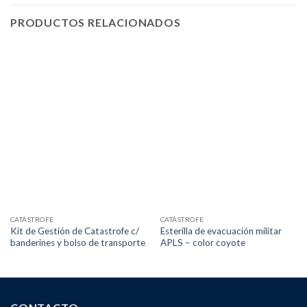
PRODUCTOS RELACIONADOS
CATÁSTROFE
CATÁSTROFE
Kit de Gestión de Catastrofe c/
Esterilla de evacuación militar
banderines y bolso de transporte
APLS – color coyote