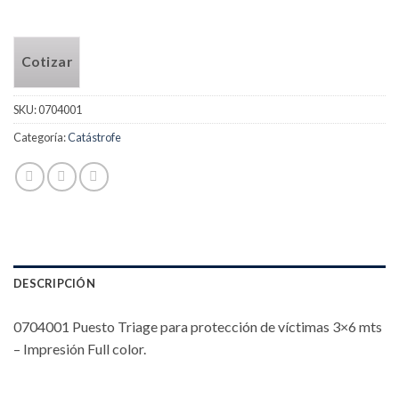
Cotizar
SKU:
0704001
Categoría:
Catástrofe
DESCRIPCIÓN
0704001 Puesto Triage para protección de víctimas 3×6 mts
– Impresión Full color.