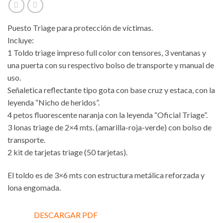
Puesto Triage para protección de víctimas.
Incluye:
1 Toldo triage impreso full color con tensores, 3 ventanas y
una puerta con su respectivo bolso de transporte y manual de
uso.
Señaletica reflectante tipo gota con base cruz y estaca, con la
leyenda “Nicho de heridos”.
4 petos fluorescente naranja con la leyenda “Oficial Triage”.
3 lonas triage de 2×4 mts. (amarilla-roja-verde) con bolso de
transporte.
2 kit de tarjetas triage (50 tarjetas).
El toldo es de 3×6 mts con estructura metálica reforzada y
lona engomada.
DESCARGAR PDF