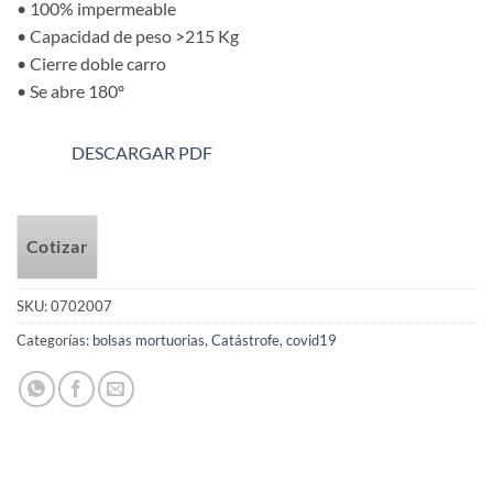
• 100% impermeable
• Capacidad de peso >215 Kg
• Cierre doble carro
• Se abre 180º
DESCARGAR PDF
Cotizar
SKU:
0702007
Categorías:
bolsas mortuorias
,
Catástrofe
,
covid19