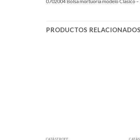
0702004 Bolsa mortuoria modelo Clasico – 
PRODUCTOS RELACIONADO
CATÁSTROFE
CATÁ