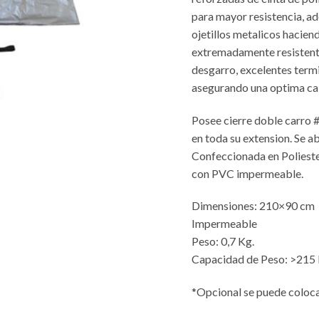
para mayor resistencia, a
ojetillos metalicos hacien
extremadamente resistent
desgarro, excelentes term
asegurando una optima ca
Posee cierre doble carro #
en toda su extension. Se a
Confeccionada en Poliest
con PVC impermeable.
Dimensiones: 210×90 cm
Impermeable
Peso: 0,7 Kg.
Capacidad de Peso: >215 
*Opcional se puede coloca