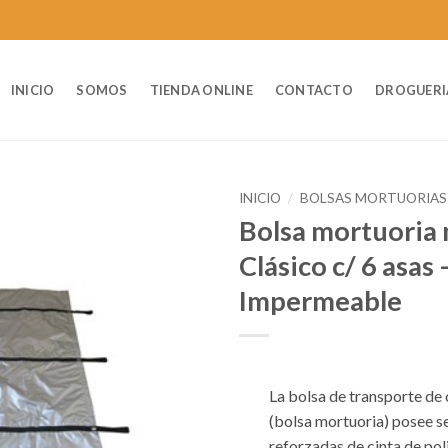
INICIO
SOMOS
TIENDA ONLINE
CONTACTO
DROGUERI
INICIO
/
BOLSAS MORTUORIAS
Bolsa mortuoria
Clásico c/ 6 asas 
Impermeable
La bolsa de transporte de
(bolsa mortuoria) posee se
reforzadas de cinta de pol