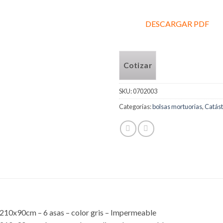
DESCARGAR PDF
Cotizar
SKU:
0702003
Categorías:
bolsas mortuorias
,
Catást
210x90cm – 6 asas – color gris – Impermeable