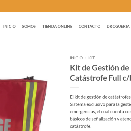
INICIO
SOMOS
TIENDA ONLINE
CONTACTO
DROGUERIA
INICIO
/
KIT
Kit de Gestión de
Catástrofe Full c/
El kit de gestión de catástrofes
Sistema exclusivo para la gest
emergencias, el cual cuenta co
básicos de señalización y aten
catástrofe.