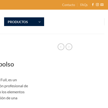
Contacto
FAQs
PRODUCTOS
bolso
 Full, es un
ión profesional de
n los elementos
ción de una