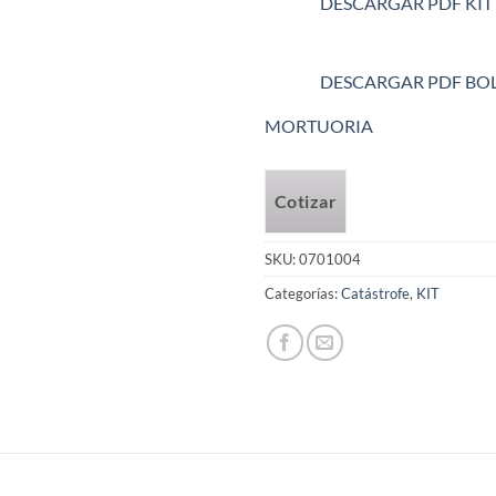
DESCARGAR PDF KIT
DESCARGAR PDF BO
MORTUORIA
Cotizar
SKU:
0701004
Categorías:
Catástrofe
,
KIT