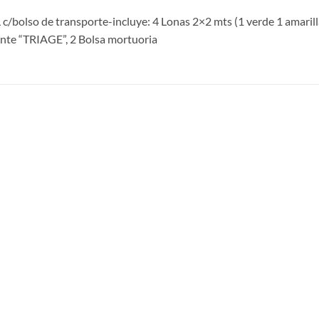
bolso de transporte-incluye: 4 Lonas 2×2 mts (1 verde 1 amarilla 1 
nte “TRIAGE”, 2 Bolsa mortuoria
S