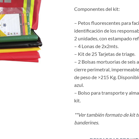
Componentes del kit:
– Petos fluorescentes para facil
identificación de los responsab
2 unidades, con estampado refl
– 4 Lonas de 2x2mts.
– Kit de 25 Tarjetas de triage.
– 2 Bolsas mortuorias de seis a
cierre perimetral, impermeabl
de peso de >215 Kg. Disponible
azul.
– Bolso para transporte y alm
kit.
**Ver también formato de kit t
banderines.